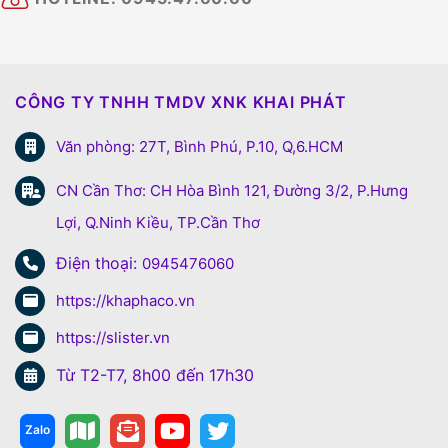
CÔNG TY TNHH TMDV XNK KHAI PHÁT
Văn phòng: 27T, Bình Phú, P.10, Q,6.HCM
CN Cần Thơ: CH Hòa Bình 121, Đường 3/2, P.Hưng
Lợi, Q.Ninh Kiều, TP.Cần Thơ
Điện thoại:
0945476060
https://khaphaco.vn
https://slister.vn
Từ T2-T7, 8h00 đến 17h30