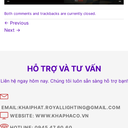
Both comments and trackbacks are currently closed.
←
Previous
Next
→
HỖ TRỢ VÀ TƯ VẤN
Liên hệ ngay hôm nay. Chúng tôi luôn sẵn sàng hỗ trợ bạn!
EMAIL:KHAIPHAT.ROYALLIGHTING@GMAIL.COM
WEBSITE: WWW.KHAPHACO.VN
HOTLINE: 0945.47.60.60