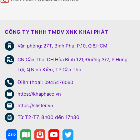
CÔNG TY TNHH TMDV XNK KHAI PHÁT
Văn phòng: 27T, Bình Phú, P.10, Q,6.HCM
CN Cần Thơ: CH Hòa Bình 121, Đường 3/2, P.Hưng
Lợi, Q.Ninh Kiều, TP.Cần Thơ
Điện thoại:
0945476060
https://khaphaco.vn
https://slister.vn
Từ T2-T7, 8h00 đến 17h30