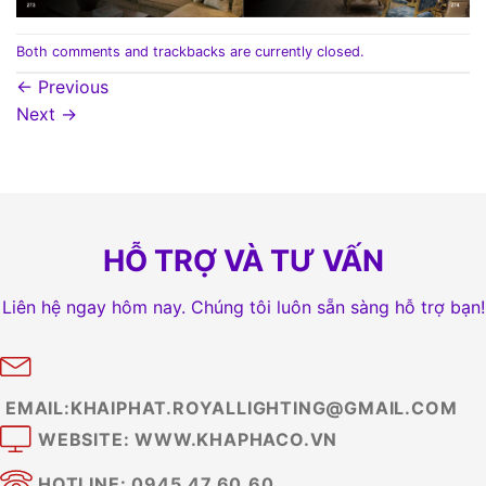
Both comments and trackbacks are currently closed.
←
Previous
Next
→
HỖ TRỢ VÀ TƯ VẤN
Liên hệ ngay hôm nay. Chúng tôi luôn sẵn sàng hỗ trợ bạn!
EMAIL:KHAIPHAT.ROYALLIGHTING@GMAIL.COM
WEBSITE: WWW.KHAPHACO.VN
HOTLINE: 0945.47.60.60