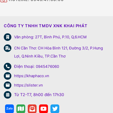
CÔNG TY TNHH TMDV XNK KHAI PHÁT
Văn phòng: 27T, Bình Phú, P.10, Q,6.HCM
CN Cần Thơ: CH Hòa Bình 121, Đường 3/2, P.Hưng
Lợi, Q.Ninh Kiều, TP.Cần Thơ
Điện thoại:
0945476060
https://khaphaco.vn
https://slister.vn
Từ T2-T7, 8h00 đến 17h30