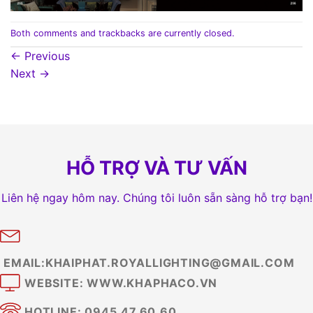
Both comments and trackbacks are currently closed.
←
Previous
Next
→
HỖ TRỢ VÀ TƯ VẤN
Liên hệ ngay hôm nay. Chúng tôi luôn sẵn sàng hỗ trợ bạn!
EMAIL:KHAIPHAT.ROYALLIGHTING@GMAIL.COM
WEBSITE: WWW.KHAPHACO.VN
HOTLINE: 0945.47.60.60