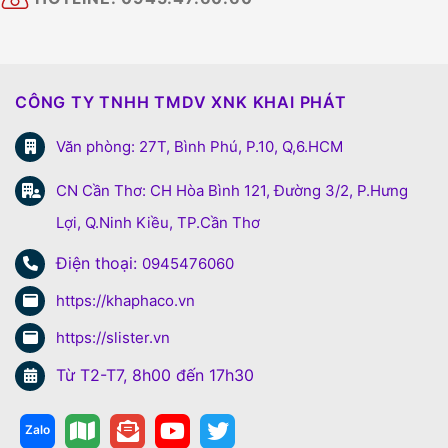
CÔNG TY TNHH TMDV XNK KHAI PHÁT
Văn phòng: 27T, Bình Phú, P.10, Q,6.HCM
CN Cần Thơ: CH Hòa Bình 121, Đường 3/2, P.Hưng
Lợi, Q.Ninh Kiều, TP.Cần Thơ
Điện thoại:
0945476060
https://khaphaco.vn
https://slister.vn
Từ T2-T7, 8h00 đến 17h30