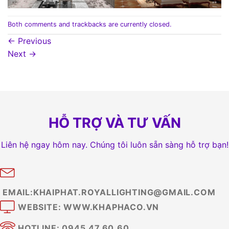
Both comments and trackbacks are currently closed.
←
Previous
Next
→
HỖ TRỢ VÀ TƯ VẤN
Liên hệ ngay hôm nay. Chúng tôi luôn sẵn sàng hỗ trợ bạn!
EMAIL:KHAIPHAT.ROYALLIGHTING@GMAIL.COM
WEBSITE: WWW.KHAPHACO.VN
HOTLINE: 0945.47.60.60