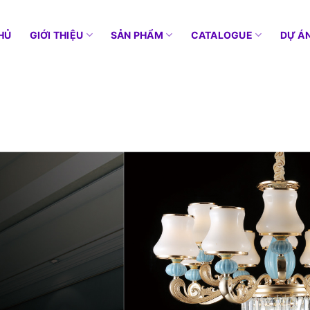
HỦ
GIỚI THIỆU
SẢN PHẨM
CATALOGUE
DỰ Á