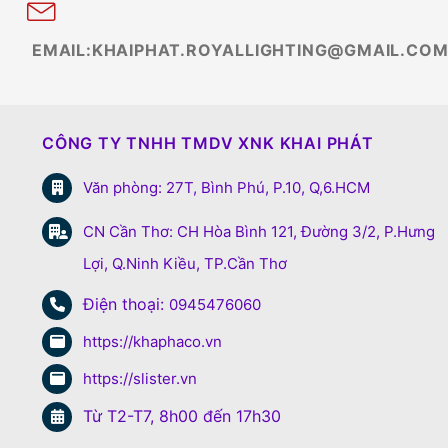
EMAIL:KHAIPHAT.ROYALLIGHTING@GMAIL.CO
CÔNG TY TNHH TMDV XNK KHAI PHÁT
Văn phòng: 27T, Bình Phú, P.10, Q,6.HCM
CN Cần Thơ: CH Hòa Bình 121, Đường 3/2, P.Hưng
Lợi, Q.Ninh Kiều, TP.Cần Thơ
Điện thoại:
0945476060
https://khaphaco.vn
https://slister.vn
Từ T2-T7, 8h00 đến 17h30