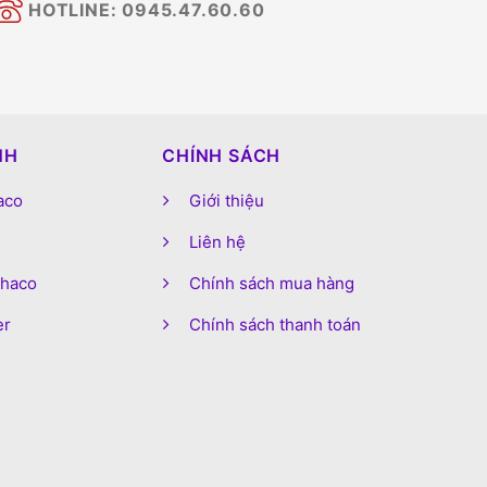
HOTLINE: 0945.47.60.60
NH
CHÍNH SÁCH
aco
Giới thiệu
Liên hệ
phaco
Chính sách mua hàng
er
Chính sách thanh toán