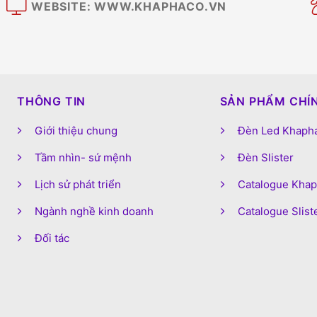
WEBSITE: WWW.KHAPHACO.VN
M
THÔNG TIN
SẢN PHẨM CHÍ
Giới thiệu chung
Đèn Led Khaph
Tầm nhìn- sứ mệnh
Đèn Slister
Lịch sử phát triển
Catalogue Kha
Ngành nghề kinh doanh
Catalogue Slist
Đối tác