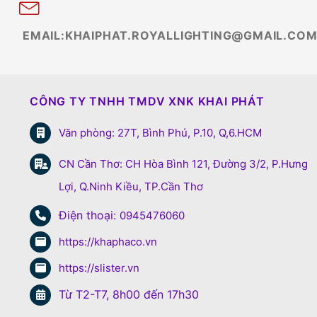
EMAIL:KHAIPHAT.ROYALLIGHTING@GMAIL.CO
CÔNG TY TNHH TMDV XNK KHAI PHÁT
Văn phòng: 27T, Bình Phú, P.10, Q,6.HCM
CN Cần Thơ: CH Hòa Bình 121, Đường 3/2, P.Hưng
Lợi, Q.Ninh Kiều, TP.Cần Thơ
Điện thoại:
0945476060
https://khaphaco.vn
https://slister.vn
Từ T2-T7, 8h00 đến 17h30