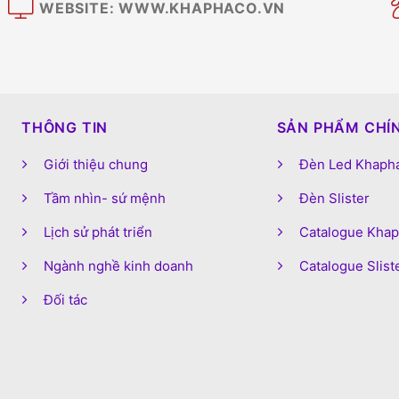
WEBSITE: WWW.KHAPHACO.VN
M
THÔNG TIN
SẢN PHẨM CHÍ
Giới thiệu chung
Đèn Led Khaph
Tầm nhìn- sứ mệnh
Đèn Slister
Lịch sử phát triển
Catalogue Kha
Ngành nghề kinh doanh
Catalogue Slist
Đối tác