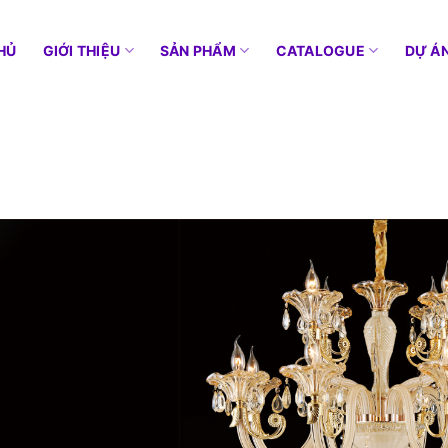
HỦ
GIỚI THIỆU
SẢN PHẨM
CATALOGUE
DỰ Á