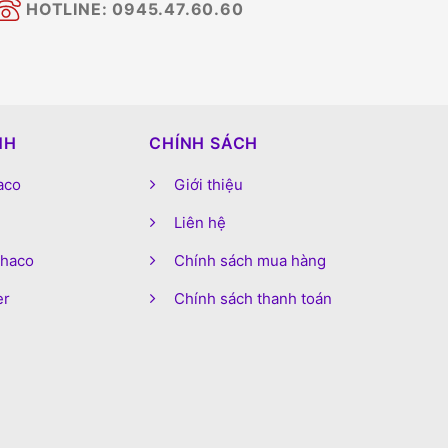
HOTLINE: 0945.47.60.60
NH
CHÍNH SÁCH
aco
Giới thiệu
Liên hệ
phaco
Chính sách mua hàng
er
Chính sách thanh toán