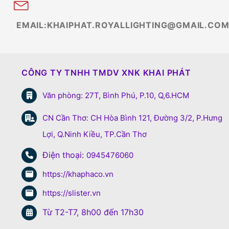
EMAIL:KHAIPHAT.ROYALLIGHTING@GMAIL.CO
CÔNG TY TNHH TMDV XNK KHAI PHÁT
Văn phòng: 27T, Bình Phú, P.10, Q,6.HCM
CN Cần Thơ: CH Hòa Bình 121, Đường 3/2, P.Hưng
Lợi, Q.Ninh Kiều, TP.Cần Thơ
Điện thoại:
0945476060
https://khaphaco.vn
https://slister.vn
Từ T2-T7, 8h00 đến 17h30