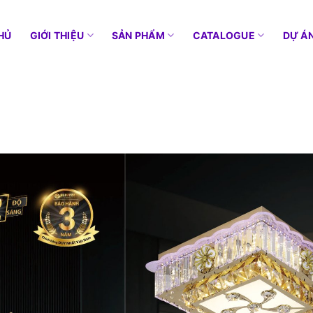
HỦ
GIỚI THIỆU
SẢN PHẨM
CATALOGUE
DỰ Á