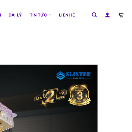
N
ĐẠI LÝ
TIN TỨC
LIÊN HỆ