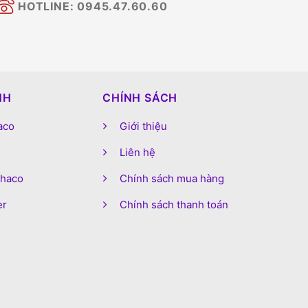
HOTLINE: 0945.47.60.60
NH
CHÍNH SÁCH
aco
Giới thiệu
Liên hệ
phaco
Chính sách mua hàng
er
Chính sách thanh toán