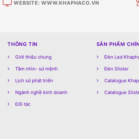
WEBSITE: WWW.KHAPHACO.VN
M
THÔNG TIN
SẢN PHẨM CHÍ
Giới thiệu chung
Đèn Led Khaph
Tầm nhìn- sứ mệnh
Đèn Slister
Lịch sử phát triển
Catalogue Kha
Ngành nghề kinh doanh
Catalogue Slist
Đối tác