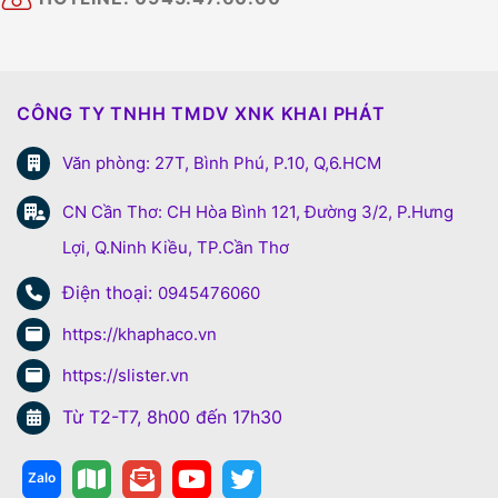
CÔNG TY TNHH TMDV XNK KHAI PHÁT
Văn phòng: 27T, Bình Phú, P.10, Q,6.HCM
CN Cần Thơ: CH Hòa Bình 121, Đường 3/2, P.Hưng
Lợi, Q.Ninh Kiều, TP.Cần Thơ
Điện thoại:
0945476060
https://khaphaco.vn
https://slister.vn
Từ T2-T7, 8h00 đến 17h30