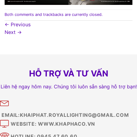
Both comments and trackbacks are currently closed.
←
Previous
Next
→
HỖ TRỢ VÀ TƯ VẤN
Liên hệ ngay hôm nay. Chúng tôi luôn sẵn sàng hỗ trợ bạn!
EMAIL:KHAIPHAT.ROYALLIGHTING@GMAIL.COM
WEBSITE: WWW.KHAPHACO.VN
HOTLINE: 0945.47.60.60