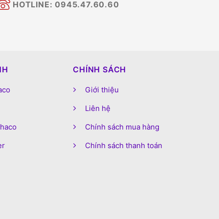
HOTLINE: 0945.47.60.60
NH
CHÍNH SÁCH
aco
Giới thiệu
Liên hệ
phaco
Chính sách mua hàng
er
Chính sách thanh toán