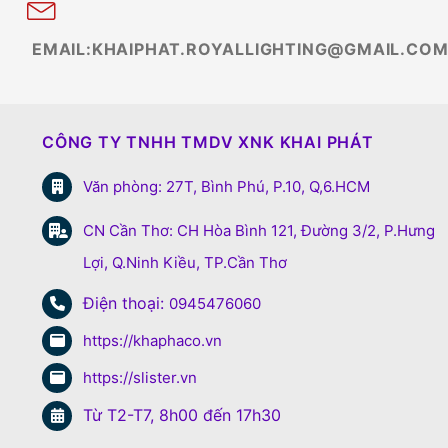
EMAIL:KHAIPHAT.ROYALLIGHTING@GMAIL.CO
CÔNG TY TNHH TMDV XNK KHAI PHÁT
Văn phòng: 27T, Bình Phú, P.10, Q,6.HCM
CN Cần Thơ: CH Hòa Bình 121, Đường 3/2, P.Hưng
Lợi, Q.Ninh Kiều, TP.Cần Thơ
Điện thoại:
0945476060
https://khaphaco.vn
https://slister.vn
Từ T2-T7, 8h00 đến 17h30