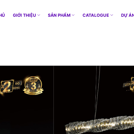
HỦ
GIỚI THIỆU
SẢN PHẨM
CATALOGUE
DỰ Á