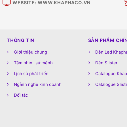
WEBSITE: WWW.KHAPHACO.VN
M
THÔNG TIN
SẢN PHẨM CHÍ
Giới thiệu chung
Đèn Led Khaph
Tầm nhìn- sứ mệnh
Đèn Slister
Lịch sử phát triển
Catalogue Kha
Ngành nghề kinh doanh
Catalogue Slist
Đối tác