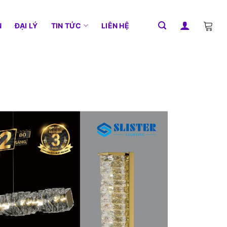
N
ĐẠI LÝ
TIN TỨC
LIÊN HỆ