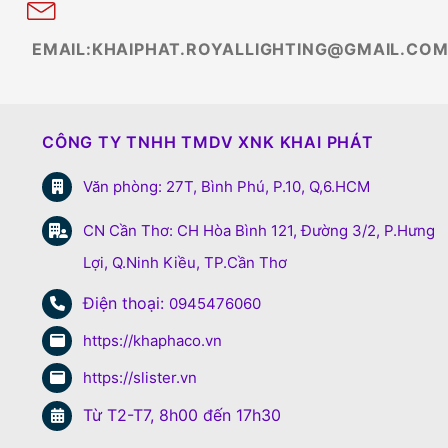
EMAIL:KHAIPHAT.ROYALLIGHTING@GMAIL.CO
CÔNG TY TNHH TMDV XNK KHAI PHÁT
Văn phòng: 27T, Bình Phú, P.10, Q,6.HCM
CN Cần Thơ: CH Hòa Bình 121, Đường 3/2, P.Hưng
Lợi, Q.Ninh Kiều, TP.Cần Thơ
Điện thoại:
0945476060
https://khaphaco.vn
https://slister.vn
Từ T2-T7, 8h00 đến 17h30