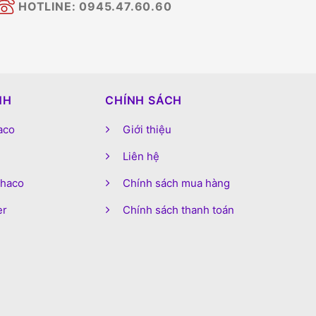
HOTLINE: 0945.47.60.60
NH
CHÍNH SÁCH
aco
Giới thiệu
Liên hệ
phaco
Chính sách mua hàng
er
Chính sách thanh toán