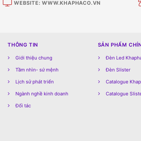
WEBSITE: WWW.KHAPHACO.VN
M
THÔNG TIN
SẢN PHẨM CHÍ
Giới thiệu chung
Đèn Led Khaph
Tầm nhìn- sứ mệnh
Đèn Slister
Lịch sử phát triển
Catalogue Kha
Ngành nghề kinh doanh
Catalogue Slist
Đối tác