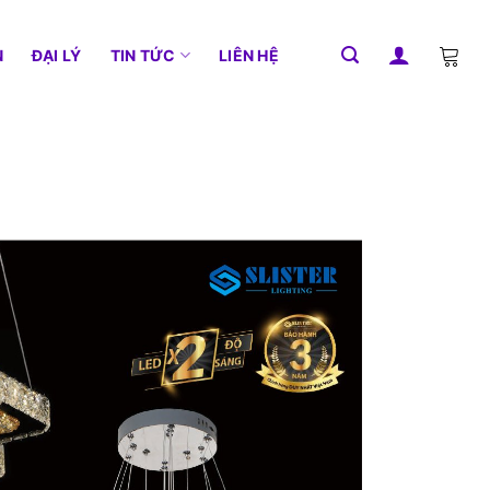
N
ĐẠI LÝ
TIN TỨC
LIÊN HỆ