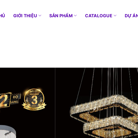
HỦ
GIỚI THIỆU
SẢN PHẨM
CATALOGUE
DỰ Á