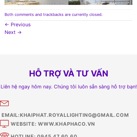
Both comments and trackbacks are currently closed.
←
Previous
Next
→
HỖ TRỢ VÀ TƯ VẤN
Liên hệ ngay hôm nay. Chúng tôi luôn sẵn sàng hỗ trợ bạn!
EMAIL:KHAIPHAT.ROYALLIGHTING@GMAIL.COM
WEBSITE: WWW.KHAPHACO.VN
HOTLINE: 0945.47.60.60