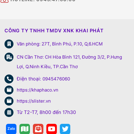
CÔNG TY TNHH TMDV XNK KHAI PHÁT
Văn phòng: 27T, Bình Phú, P.10, Q,6.HCM
CN Cần Thơ: CH Hòa Bình 121, Đường 3/2, P.Hưng
Lợi, Q.Ninh Kiều, TP.Cần Thơ
Điện thoại:
0945476060
https://khaphaco.vn
https://slister.vn
Từ T2-T7, 8h00 đến 17h30