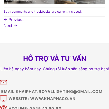
Both comments and trackbacks are currently closed.
←
Previous
Next
→
HỖ TRỢ VÀ TƯ VẤN
Liên hệ ngay hôm nay. Chúng tôi luôn sẵn sàng hỗ trợ bạn!
EMAIL:KHAIPHAT.ROYALLIGHTING@GMAIL.COM
WEBSITE: WWW.KHAPHACO.VN
HOTLINE: 0945.47.60.60