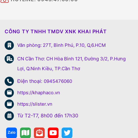
CÔNG TY TNHH TMDV XNK KHAI PHÁT
Văn phòng: 27T, Bình Phú, P.10, Q,6.HCM
CN Cần Thơ: CH Hòa Bình 121, Đường 3/2, P.Hưng
Lợi, Q.Ninh Kiều, TP.Cần Thơ
Điện thoại:
0945476060
https://khaphaco.vn
https://slister.vn
Từ T2-T7, 8h00 đến 17h30