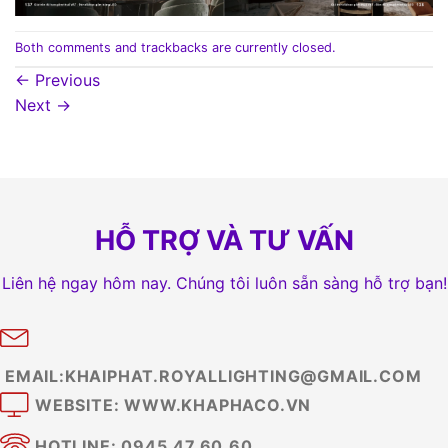
Both comments and trackbacks are currently closed.
←
Previous
Next
→
HỖ TRỢ VÀ TƯ VẤN
Liên hệ ngay hôm nay. Chúng tôi luôn sẵn sàng hỗ trợ bạn!
EMAIL:KHAIPHAT.ROYALLIGHTING@GMAIL.COM
WEBSITE: WWW.KHAPHACO.VN
HOTLINE: 0945.47.60.60