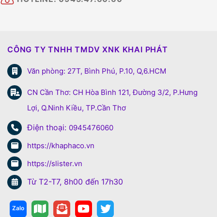
CÔNG TY TNHH TMDV XNK KHAI PHÁT
Văn phòng: 27T, Bình Phú, P.10, Q,6.HCM
CN Cần Thơ: CH Hòa Bình 121, Đường 3/2, P.Hưng
Lợi, Q.Ninh Kiều, TP.Cần Thơ
Điện thoại:
0945476060
https://khaphaco.vn
https://slister.vn
Từ T2-T7, 8h00 đến 17h30