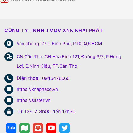
CÔNG TY TNHH TMDV XNK KHAI PHÁT
Văn phòng: 27T, Bình Phú, P.10, Q,6.HCM
CN Cần Thơ: CH Hòa Bình 121, Đường 3/2, P.Hưng
Lợi, Q.Ninh Kiều, TP.Cần Thơ
Điện thoại:
0945476060
https://khaphaco.vn
https://slister.vn
Từ T2-T7, 8h00 đến 17h30