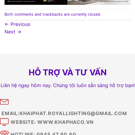
Both comments and trackbacks are currently closed.
←
Previous
Next
→
HỖ TRỢ VÀ TƯ VẤN
Liên hệ ngay hôm nay. Chúng tôi luôn sẵn sàng hỗ trợ bạn!
EMAIL:KHAIPHAT.ROYALLIGHTING@GMAIL.COM
WEBSITE: WWW.KHAPHACO.VN
HOTLINE: 0945.47.60.60