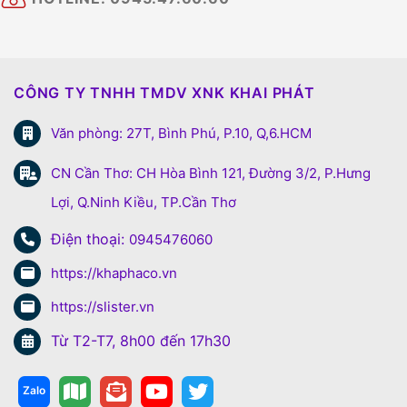
CÔNG TY TNHH TMDV XNK KHAI PHÁT
Văn phòng: 27T, Bình Phú, P.10, Q,6.HCM
CN Cần Thơ: CH Hòa Bình 121, Đường 3/2, P.Hưng
Lợi, Q.Ninh Kiều, TP.Cần Thơ
Điện thoại:
0945476060
https://khaphaco.vn
https://slister.vn
Từ T2-T7, 8h00 đến 17h30