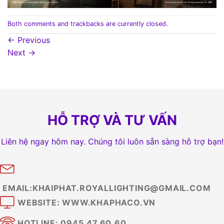
Both comments and trackbacks are currently closed.
←
Previous
Next
→
HỖ TRỢ VÀ TƯ VẤN
Liên hệ ngay hôm nay. Chúng tôi luôn sẵn sàng hỗ trợ bạn!
EMAIL:KHAIPHAT.ROYALLIGHTING@GMAIL.COM
WEBSITE: WWW.KHAPHACO.VN
HOTLINE: 0945.47.60.60