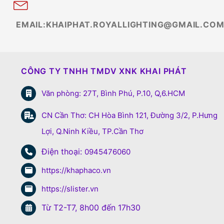
EMAIL:KHAIPHAT.ROYALLIGHTING@GMAIL.CO
CÔNG TY TNHH TMDV XNK KHAI PHÁT
Văn phòng: 27T, Bình Phú, P.10, Q,6.HCM
CN Cần Thơ: CH Hòa Bình 121, Đường 3/2, P.Hưng
Lợi, Q.Ninh Kiều, TP.Cần Thơ
Điện thoại:
0945476060
https://khaphaco.vn
https://slister.vn
Từ T2-T7, 8h00 đến 17h30