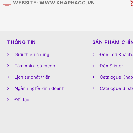
WEBSITE: WWW.KHAPHACO.VN
M
THÔNG TIN
SẢN PHẨM CHÍ
Giới thiệu chung
Đèn Led Khaph
Tầm nhìn- sứ mệnh
Đèn Slister
Lịch sử phát triển
Catalogue Kha
Ngành nghề kinh doanh
Catalogue Slist
Đối tác