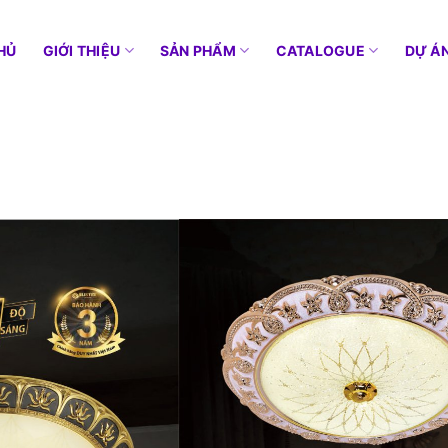
HỦ
GIỚI THIỆU
SẢN PHẨM
CATALOGUE
DỰ Á