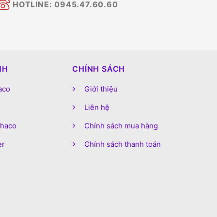
HOTLINE: 0945.47.60.60
NH
CHÍNH SÁCH
aco
Giới thiệu
Liên hệ
phaco
Chính sách mua hàng
er
Chính sách thanh toán