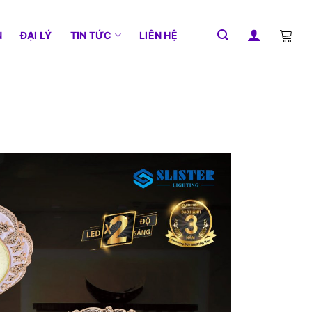
N
ĐẠI LÝ
TIN TỨC
LIÊN HỆ