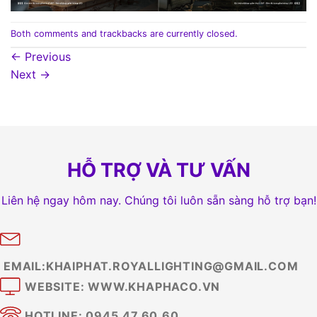
Both comments and trackbacks are currently closed.
←
Previous
Next
→
HỖ TRỢ VÀ TƯ VẤN
Liên hệ ngay hôm nay. Chúng tôi luôn sẵn sàng hỗ trợ bạn!
EMAIL:KHAIPHAT.ROYALLIGHTING@GMAIL.COM
WEBSITE: WWW.KHAPHACO.VN
HOTLINE: 0945.47.60.60