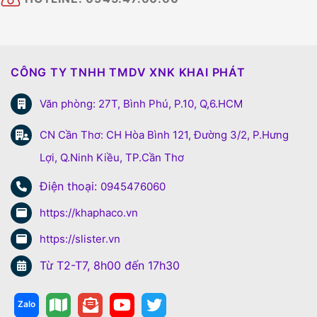
CÔNG TY TNHH TMDV XNK KHAI PHÁT
Văn phòng: 27T, Bình Phú, P.10, Q,6.HCM
CN Cần Thơ: CH Hòa Bình 121, Đường 3/2, P.Hưng
Lợi, Q.Ninh Kiều, TP.Cần Thơ
Điện thoại:
0945476060
https://khaphaco.vn
https://slister.vn
Từ T2-T7, 8h00 đến 17h30