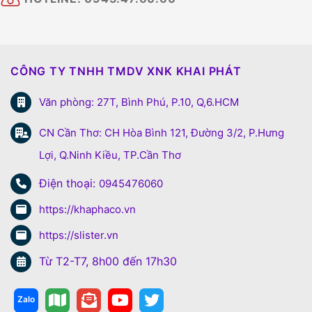
CÔNG TY TNHH TMDV XNK KHAI PHÁT
Văn phòng: 27T, Bình Phú, P.10, Q,6.HCM
CN Cần Thơ: CH Hòa Bình 121, Đường 3/2, P.Hưng
Lợi, Q.Ninh Kiều, TP.Cần Thơ
Điện thoại:
0945476060
https://khaphaco.vn
https://slister.vn
Từ T2-T7, 8h00 đến 17h30