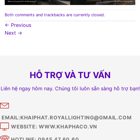
Both comments and trackbacks are currently closed.
←
Previous
Next
→
HỖ TRỢ VÀ TƯ VẤN
Liên hệ ngay hôm nay. Chúng tôi luôn sẵn sàng hỗ trợ bạn!
EMAIL:KHAIPHAT.ROYALLIGHTING@GMAIL.COM
WEBSITE: WWW.KHAPHACO.VN
HOTLINE: 0945.47.60.60