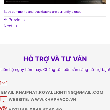
Both comments and trackbacks are currently closed.
←
Previous
Next
→
HỖ TRỢ VÀ TƯ VẤN
Liên hệ ngay hôm nay. Chúng tôi luôn sẵn sàng hỗ trợ bạn!
EMAIL:KHAIPHAT.ROYALLIGHTING@GMAIL.COM
WEBSITE: WWW.KHAPHACO.VN
HOTLINE: 0945.47.60.60