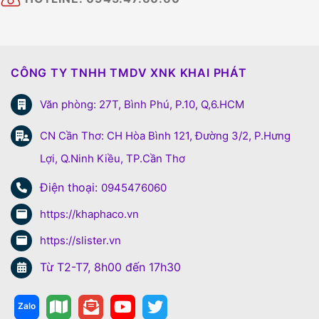
CÔNG TY TNHH TMDV XNK KHAI PHÁT
Văn phòng: 27T, Bình Phú, P.10, Q,6.HCM
CN Cần Thơ: CH Hòa Bình 121, Đường 3/2, P.Hưng
Lợi, Q.Ninh Kiều, TP.Cần Thơ
Điện thoại:
0945476060
https://khaphaco.vn
https://slister.vn
Từ T2-T7, 8h00 đến 17h30