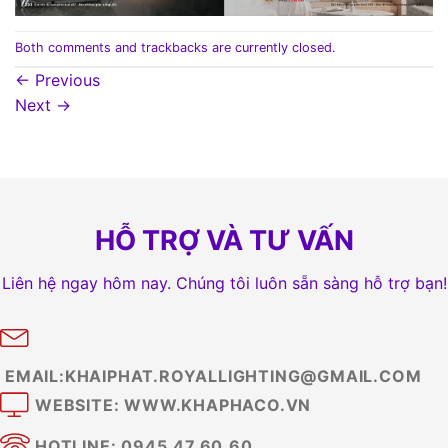
Both comments and trackbacks are currently closed.
←
Previous
Next
→
HỖ TRỢ VÀ TƯ VẤN
Liên hệ ngay hôm nay. Chúng tôi luôn sẵn sàng hỗ trợ bạn!
EMAIL:KHAIPHAT.ROYALLIGHTING@GMAIL.COM
WEBSITE: WWW.KHAPHACO.VN
HOTLINE: 0945.47.60.60