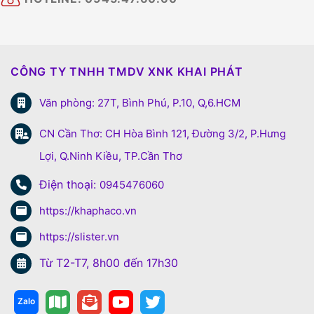
CÔNG TY TNHH TMDV XNK KHAI PHÁT
Văn phòng: 27T, Bình Phú, P.10, Q,6.HCM
CN Cần Thơ: CH Hòa Bình 121, Đường 3/2, P.Hưng
Lợi, Q.Ninh Kiều, TP.Cần Thơ
Điện thoại:
0945476060
https://khaphaco.vn
https://slister.vn
Từ T2-T7, 8h00 đến 17h30