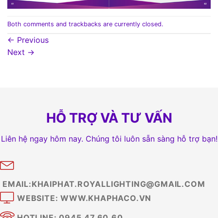
Both comments and trackbacks are currently closed.
←
Previous
Next
→
HỖ TRỢ VÀ TƯ VẤN
Liên hệ ngay hôm nay. Chúng tôi luôn sẵn sàng hỗ trợ bạn!
EMAIL:KHAIPHAT.ROYALLIGHTING@GMAIL.COM
WEBSITE: WWW.KHAPHACO.VN
HOTLINE: 0945.47.60.60