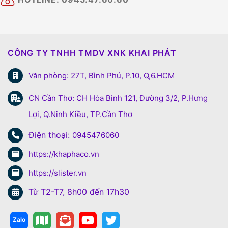
CÔNG TY TNHH TMDV XNK KHAI PHÁT
Văn phòng: 27T, Bình Phú, P.10, Q,6.HCM
CN Cần Thơ: CH Hòa Bình 121, Đường 3/2, P.Hưng
Lợi, Q.Ninh Kiều, TP.Cần Thơ
Điện thoại:
0945476060
https://khaphaco.vn
https://slister.vn
Từ T2-T7, 8h00 đến 17h30