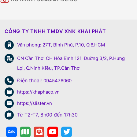
CÔNG TY TNHH TMDV XNK KHAI PHÁT
Văn phòng: 27T, Bình Phú, P.10, Q,6.HCM
CN Cần Thơ: CH Hòa Bình 121, Đường 3/2, P.Hưng
Lợi, Q.Ninh Kiều, TP.Cần Thơ
Điện thoại:
0945476060
https://khaphaco.vn
https://slister.vn
Từ T2-T7, 8h00 đến 17h30