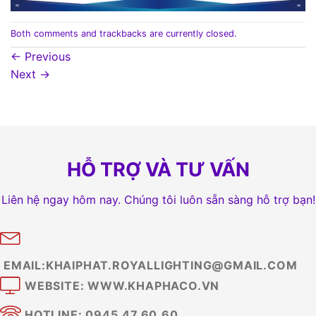
Both comments and trackbacks are currently closed.
←
Previous
Next
→
HỖ TRỢ VÀ TƯ VẤN
Liên hệ ngay hôm nay. Chúng tôi luôn sẵn sàng hỗ trợ bạn!
EMAIL:KHAIPHAT.ROYALLIGHTING@GMAIL.COM
WEBSITE: WWW.KHAPHACO.VN
HOTLINE: 0945.47.60.60