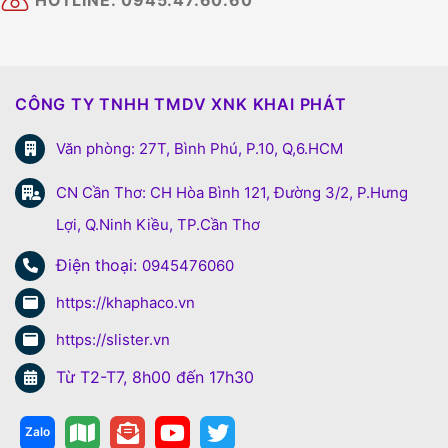
CÔNG TY TNHH TMDV XNK KHAI PHÁT
Văn phòng: 27T, Bình Phú, P.10, Q,6.HCM
CN Cần Thơ: CH Hòa Bình 121, Đường 3/2, P.Hưng
Lợi, Q.Ninh Kiều, TP.Cần Thơ
Điện thoại:
0945476060
https://khaphaco.vn
https://slister.vn
Từ T2-T7, 8h00 đến 17h30