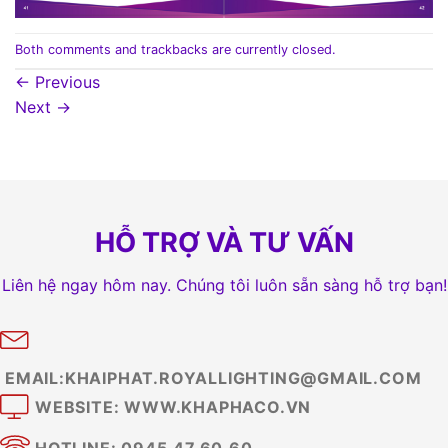
Both comments and trackbacks are currently closed.
←
Previous
Next
→
HỖ TRỢ VÀ TƯ VẤN
Liên hệ ngay hôm nay. Chúng tôi luôn sẵn sàng hỗ trợ bạn!
EMAIL:KHAIPHAT.ROYALLIGHTING@GMAIL.COM
WEBSITE: WWW.KHAPHACO.VN
HOTLINE: 0945.47.60.60