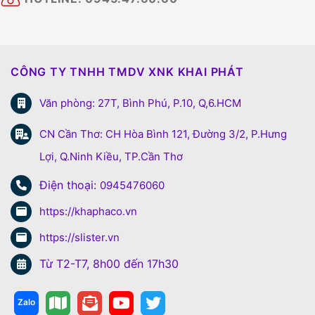
CÔNG TY TNHH TMDV XNK KHAI PHÁT
Văn phòng: 27T, Bình Phú, P.10, Q,6.HCM
CN Cần Thơ: CH Hòa Bình 121, Đường 3/2, P.Hưng
Lợi, Q.Ninh Kiều, TP.Cần Thơ
Điện thoại:
0945476060
https://khaphaco.vn
https://slister.vn
Từ T2-T7, 8h00 đến 17h30