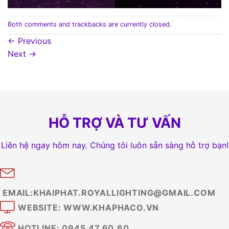
Both comments and trackbacks are currently closed.
←
Previous
Next
→
HỖ TRỢ VÀ TƯ VẤN
Liên hệ ngay hôm nay. Chúng tôi luôn sẵn sàng hỗ trợ bạn!
EMAIL:KHAIPHAT.ROYALLIGHTING@GMAIL.COM
WEBSITE: WWW.KHAPHACO.VN
HOTLINE: 0945.47.60.60