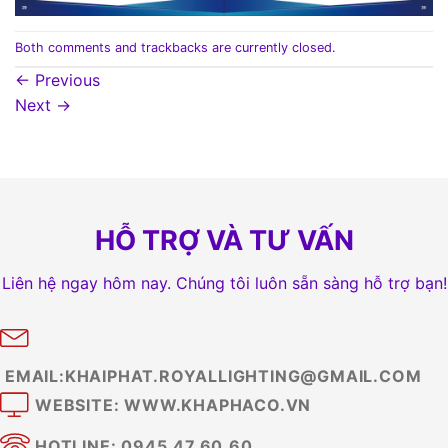
Both comments and trackbacks are currently closed.
←
Previous
Next
→
HỖ TRỢ VÀ TƯ VẤN
Liên hệ ngay hôm nay. Chúng tôi luôn sẵn sàng hỗ trợ bạn!
EMAIL:KHAIPHAT.ROYALLIGHTING@GMAIL.COM
WEBSITE: WWW.KHAPHACO.VN
HOTLINE: 0945.47.60.60