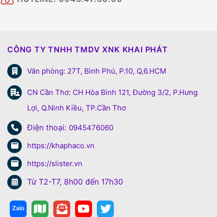
CÔNG TY TNHH TMDV XNK KHAI PHÁT
Văn phòng: 27T, Bình Phú, P.10, Q,6.HCM
CN Cần Thơ: CH Hòa Bình 121, Đường 3/2, P.Hưng
Lợi, Q.Ninh Kiều, TP.Cần Thơ
Điện thoại:
0945476060
https://khaphaco.vn
https://slister.vn
Từ T2-T7, 8h00 đến 17h30