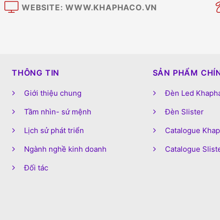
WEBSITE: WWW.KHAPHACO.VN
M
THÔNG TIN
SẢN PHẨM CHÍ
Giới thiệu chung
Đèn Led Khaph
Tầm nhìn- sứ mệnh
Đèn Slister
Lịch sử phát triển
Catalogue Kha
Ngành nghề kinh doanh
Catalogue Slist
Đối tác