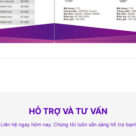
HỖ TRỢ VÀ TƯ VẤN
Liên hệ ngay hôm nay. Chúng tôi luôn sẵn sàng hỗ trợ bạn!