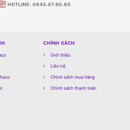
HOTLINE: 0945.47.60.60
NH
CHÍNH SÁCH
aco
Giới thiệu
Liên hệ
phaco
Chính sách mua hàng
er
Chính sách thanh toán