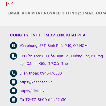
EMAIL:KHAIPHAT.ROYALLIGHTING@GMAIL.CO
CÔNG TY TNHH TMDV XNK KHAI PHÁT
Văn phòng: 27T, Bình Phú, P.10, Q,6.HCM
CN Cần Thơ: CH Hòa Bình 121, Đường 3/2, P.Hưng
Lợi, Q.Ninh Kiều, TP.Cần Thơ
Điện thoại:
0945476060
https://khaphaco.vn
https://slister.vn
Từ T2-T7, 8h00 đến 17h30