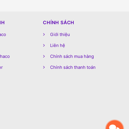
NH
CHÍNH SÁCH
aco
Giới thiệu
Liên hệ
phaco
Chính sách mua hàng
er
Chính sách thanh toán