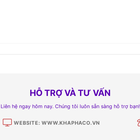
HỖ TRỢ VÀ TƯ VẤN
Liên hệ ngay hôm nay. Chúng tôi luôn sẵn sàng hỗ trợ bạn!
WEBSITE: WWW.KHAPHACO.VN
M