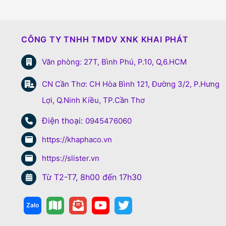
CÔNG TY TNHH TMDV XNK KHAI PHÁT
Văn phòng: 27T, Bình Phú, P.10, Q,6.HCM
CN Cần Thơ: CH Hòa Bình 121, Đường 3/2, P.Hưng
Lợi, Q.Ninh Kiều, TP.Cần Thơ
Điện thoại:
0945476060
https://khaphaco.vn
https://slister.vn
Từ T2-T7, 8h00 đến 17h30