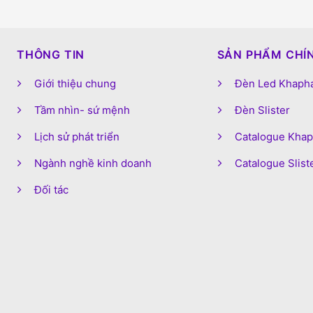
THÔNG TIN
SẢN PHẨM CHÍ
Giới thiệu chung
Đèn Led Khaph
Tầm nhìn- sứ mệnh
Đèn Slister
Lịch sử phát triển
Catalogue Kha
Ngành nghề kinh doanh
Catalogue Slist
Đối tác