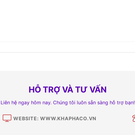
HỖ TRỢ VÀ TƯ VẤN
Liên hệ ngay hôm nay. Chúng tôi luôn sẵn sàng hỗ trợ bạn!
WEBSITE: WWW.KHAPHACO.VN
M