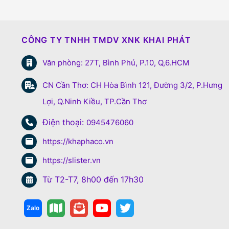
CÔNG TY TNHH TMDV XNK KHAI PHÁT
Văn phòng: 27T, Bình Phú, P.10, Q,6.HCM
CN Cần Thơ: CH Hòa Bình 121, Đường 3/2, P.Hưng
Lợi, Q.Ninh Kiều, TP.Cần Thơ
Điện thoại:
0945476060
https://khaphaco.vn
https://slister.vn
Từ T2-T7, 8h00 đến 17h30