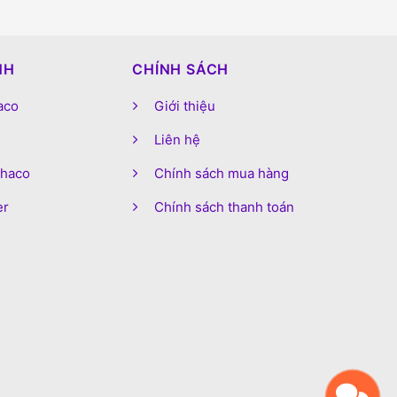
NH
CHÍNH SÁCH
aco
Giới thiệu
Liên hệ
phaco
Chính sách mua hàng
er
Chính sách thanh toán