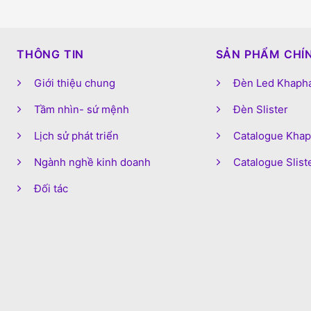
THÔNG TIN
SẢN PHẨM CHÍ
Giới thiệu chung
Đèn Led Khaph
Tầm nhìn- sứ mệnh
Đèn Slister
Lịch sử phát triển
Catalogue Kha
Ngành nghề kinh doanh
Catalogue Slist
Đối tác