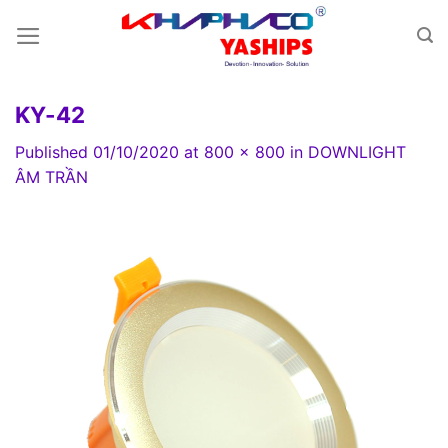
Skip
to
content
KY-42
Published
01/10/2020
at
800 × 800
in
DOWNLIGHT
ÂM TRẦN