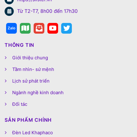
Từ T2-T7, 8h00 đến 17h30
THÔNG TIN
Giới thiệu chung
Tầm nhìn- sứ mệnh
Lịch sử phát triển
Ngành nghề kinh doanh
Đối tác
SẢN PHẨM CHÍNH
Đèn Led Khaphaco