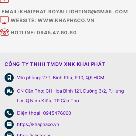
EMAIL:KHAIPHAT.ROYALLIGHTING@GMAIL.COM
WEBSITE: WWW.KHAPHACO.VN
HOTLINE: 0945.47.60.60
CÔNG TY TNHH TMDV XNK KHAI PHÁT
Văn phòng: 27T, Bình Phú, P.10, Q,6.HCM
CN Cần Thơ: CH Hòa Bình 121, Đường 3/2, P.Hưng
Lợi, Q.Ninh Kiều, TP.Cần Thơ
Điện thoại:
0945476060
https://khaphaco.vn
https://slister.vn