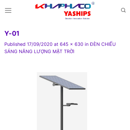
Skip
to
content
Y-01
Published
17/09/2020
at
645 × 630
in
ĐÈN CHIẾU
SÁNG NĂNG LƯỢNG MẶT TRỜI