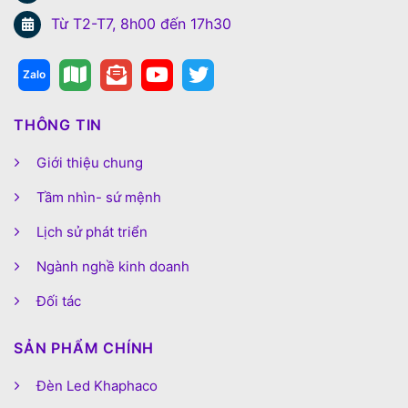
Từ T2-T7, 8h00 đến 17h30
THÔNG TIN
Giới thiệu chung
Tầm nhìn- sứ mệnh
Lịch sử phát triển
Ngành nghề kinh doanh
Đối tác
SẢN PHẨM CHÍNH
Đèn Led Khaphaco