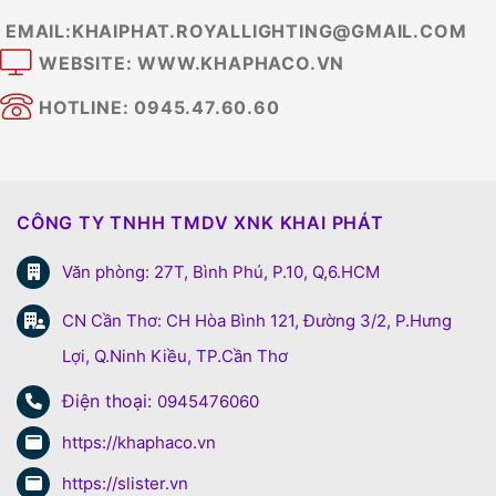
EMAIL:KHAIPHAT.ROYALLIGHTING@GMAIL.COM
WEBSITE: WWW.KHAPHACO.VN
HOTLINE: 0945.47.60.60
CÔNG TY TNHH TMDV XNK KHAI PHÁT
Văn phòng: 27T, Bình Phú, P.10, Q,6.HCM
CN Cần Thơ: CH Hòa Bình 121, Đường 3/2, P.Hưng
Lợi, Q.Ninh Kiều, TP.Cần Thơ
Điện thoại:
0945476060
https://khaphaco.vn
https://slister.vn