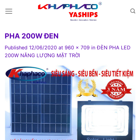
Skip
to
content
PHA 200W ĐEN
Published
12/06/2020
at
960 × 709
in
ĐÈN PHA LED
200W NĂNG LƯỢNG MẶT TRỜI