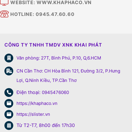
WEBSITE: WWW.KHAPHACO.VN
HOTLINE: 0945.47.60.60
CÔNG TY TNHH TMDV XNK KHAI PHÁT
Văn phòng: 27T, Bình Phú, P.10, Q,6.HCM
CN Cần Thơ: CH Hòa Bình 121, Đường 3/2, P.Hưng
Lợi, Q.Ninh Kiều, TP.Cần Thơ
Điện thoại:
0945476060
https://khaphaco.vn
https://slister.vn
Từ T2-T7, 8h00 đến 17h30