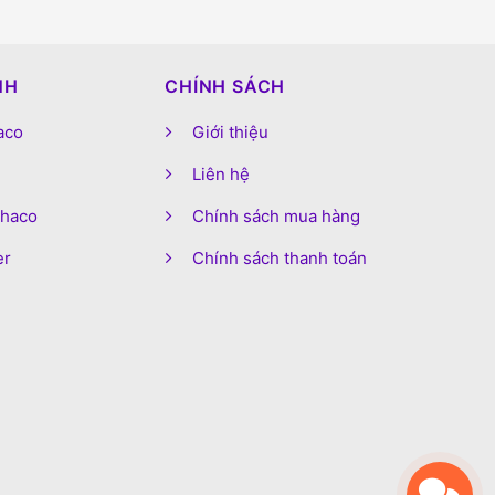
NH
CHÍNH SÁCH
aco
Giới thiệu
Liên hệ
phaco
Chính sách mua hàng
er
Chính sách thanh toán