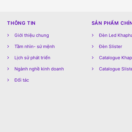
THÔNG TIN
SẢN PHẨM CHÍ
Giới thiệu chung
Đèn Led Khaph
Tầm nhìn- sứ mệnh
Đèn Slister
Lịch sử phát triển
Catalogue Kha
Ngành nghề kinh doanh
Catalogue Slist
Đối tác