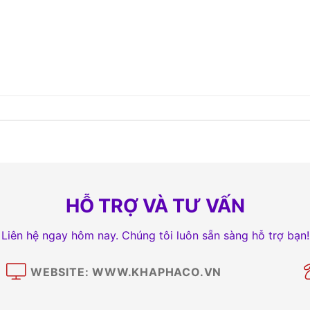
HỖ TRỢ VÀ TƯ VẤN
Liên hệ ngay hôm nay. Chúng tôi luôn sẵn sàng hỗ trợ bạn!
WEBSITE: WWW.KHAPHACO.VN
M