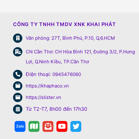
CÔNG TY TNHH TMDV XNK KHAI PHÁT
Văn phòng: 27T, Bình Phú, P.10, Q,6.HCM
CN Cần Thơ: CH Hòa Bình 121, Đường 3/2, P.Hưng
Lợi, Q.Ninh Kiều, TP.Cần Thơ
Điện thoại:
0945476060
https://khaphaco.vn
https://slister.vn
Từ T2-T7, 8h00 đến 17h30