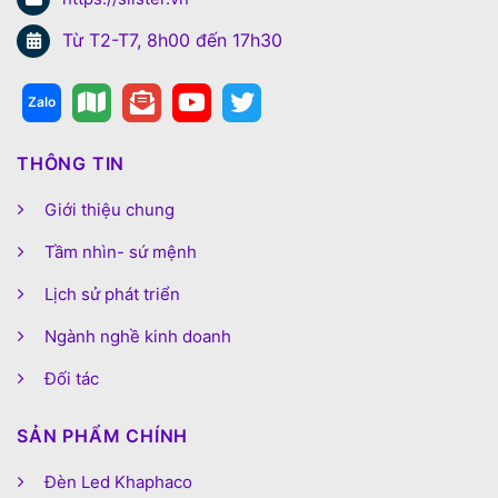
Từ T2-T7, 8h00 đến 17h30
THÔNG TIN
Giới thiệu chung
Tầm nhìn- sứ mệnh
Lịch sử phát triển
Ngành nghề kinh doanh
Đối tác
SẢN PHẨM CHÍNH
Đèn Led Khaphaco