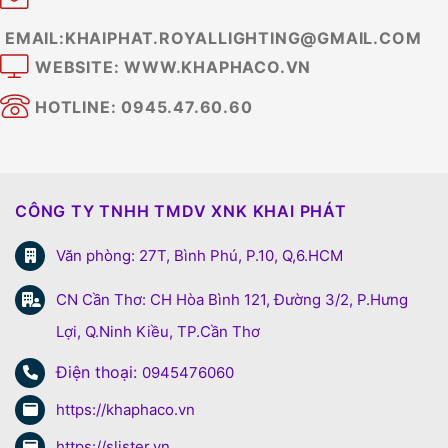
EMAIL:KHAIPHAT.ROYALLIGHTING@GMAIL.COM
WEBSITE: WWW.KHAPHACO.VN
HOTLINE: 0945.47.60.60
CÔNG TY TNHH TMDV XNK KHAI PHÁT
Văn phòng: 27T, Bình Phú, P.10, Q,6.HCM
CN Cần Thơ: CH Hòa Bình 121, Đường 3/2, P.Hưng
Lợi, Q.Ninh Kiều, TP.Cần Thơ
Điện thoại:
0945476060
https://khaphaco.vn
https://slister.vn