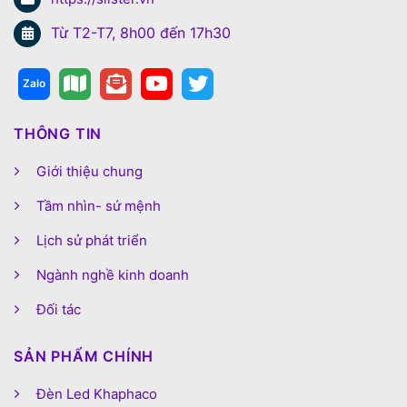
Từ T2-T7, 8h00 đến 17h30
THÔNG TIN
Giới thiệu chung
Tầm nhìn- sứ mệnh
Lịch sử phát triển
Ngành nghề kinh doanh
Đối tác
SẢN PHẨM CHÍNH
Đèn Led Khaphaco