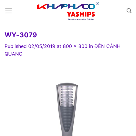
Skip
to
content
WY-3079
Published
02/05/2019
at
800 × 800
in
ĐÈN CẢNH
QUANG