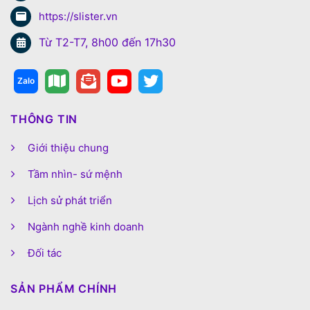
https://slister.vn
Từ T2-T7, 8h00 đến 17h30
THÔNG TIN
Giới thiệu chung
Tầm nhìn- sứ mệnh
Lịch sử phát triển
Ngành nghề kinh doanh
Đối tác
SẢN PHẨM CHÍNH