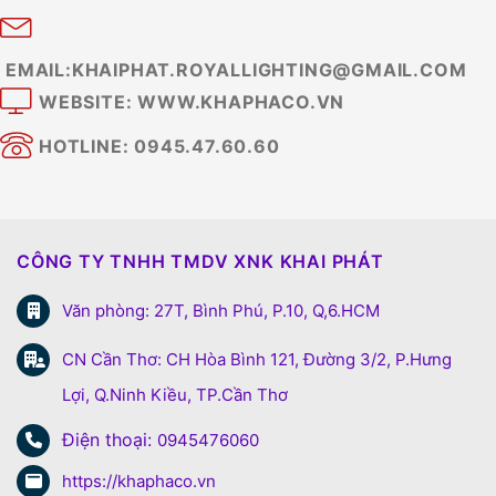
EMAIL:KHAIPHAT.ROYALLIGHTING@GMAIL.COM
WEBSITE: WWW.KHAPHACO.VN
HOTLINE: 0945.47.60.60
CÔNG TY TNHH TMDV XNK KHAI PHÁT
Văn phòng: 27T, Bình Phú, P.10, Q,6.HCM
CN Cần Thơ: CH Hòa Bình 121, Đường 3/2, P.Hưng
Lợi, Q.Ninh Kiều, TP.Cần Thơ
Điện thoại:
0945476060
https://khaphaco.vn