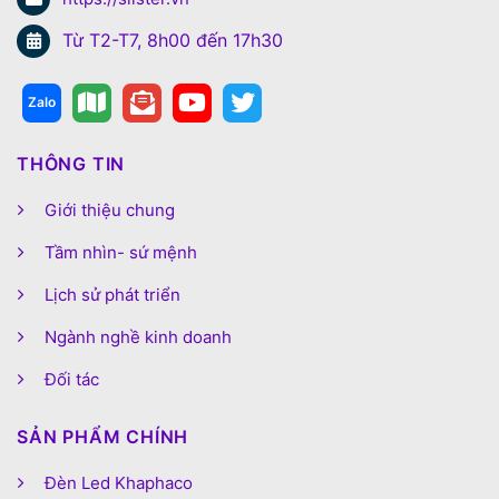
Từ T2-T7, 8h00 đến 17h30
THÔNG TIN
Giới thiệu chung
Tầm nhìn- sứ mệnh
Lịch sử phát triển
Ngành nghề kinh doanh
Đối tác
SẢN PHẨM CHÍNH
Đèn Led Khaphaco