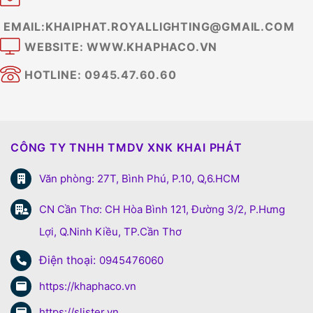
EMAIL:KHAIPHAT.ROYALLIGHTING@GMAIL.COM
WEBSITE: WWW.KHAPHACO.VN
HOTLINE: 0945.47.60.60
CÔNG TY TNHH TMDV XNK KHAI PHÁT
Văn phòng: 27T, Bình Phú, P.10, Q,6.HCM
CN Cần Thơ: CH Hòa Bình 121, Đường 3/2, P.Hưng
Lợi, Q.Ninh Kiều, TP.Cần Thơ
Điện thoại:
0945476060
https://khaphaco.vn
https://slister.vn