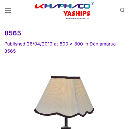
Skip
to
content
8565
Published
26/04/2019
at
800 × 800
in
Đèn amarua
8565