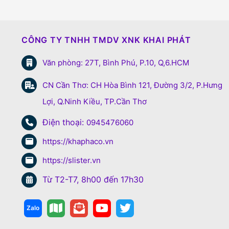
CÔNG TY TNHH TMDV XNK KHAI PHÁT
Văn phòng: 27T, Bình Phú, P.10, Q,6.HCM
CN Cần Thơ: CH Hòa Bình 121, Đường 3/2, P.Hưng
Lợi, Q.Ninh Kiều, TP.Cần Thơ
Điện thoại:
0945476060
https://khaphaco.vn
https://slister.vn
Từ T2-T7, 8h00 đến 17h30