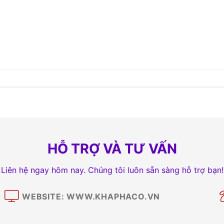
HỖ TRỢ VÀ TƯ VẤN
Liên hệ ngay hôm nay. Chúng tôi luôn sẵn sàng hỗ trợ bạn!
WEBSITE: WWW.KHAPHACO.VN
M