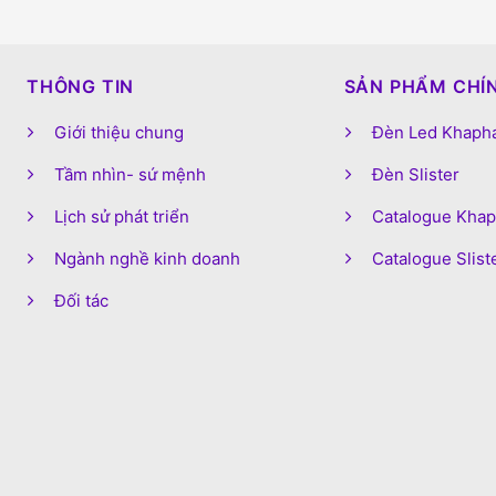
THÔNG TIN
SẢN PHẨM CHÍ
Giới thiệu chung
Đèn Led Khaph
Tầm nhìn- sứ mệnh
Đèn Slister
Lịch sử phát triển
Catalogue Kha
Ngành nghề kinh doanh
Catalogue Slist
Đối tác