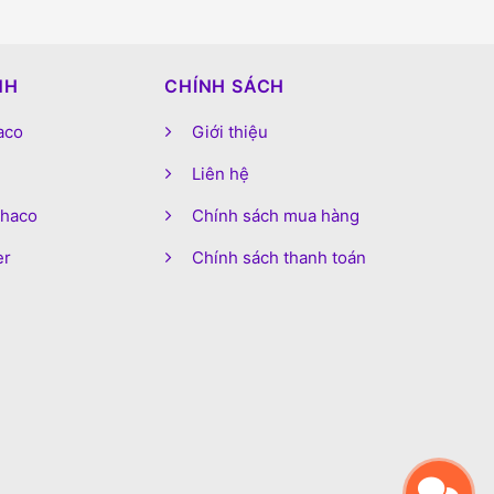
NH
CHÍNH SÁCH
aco
Giới thiệu
Liên hệ
phaco
Chính sách mua hàng
er
Chính sách thanh toán