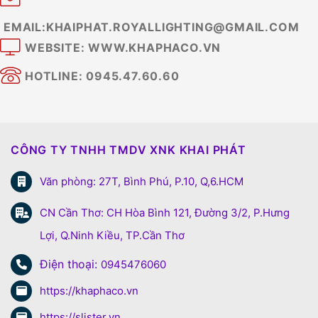
EMAIL:KHAIPHAT.ROYALLIGHTING@GMAIL.COM
WEBSITE: WWW.KHAPHACO.VN
HOTLINE: 0945.47.60.60
CÔNG TY TNHH TMDV XNK KHAI PHÁT
Văn phòng: 27T, Bình Phú, P.10, Q,6.HCM
CN Cần Thơ: CH Hòa Bình 121, Đường 3/2, P.Hưng
Lợi, Q.Ninh Kiều, TP.Cần Thơ
Điện thoại:
0945476060
https://khaphaco.vn
https://slister.vn