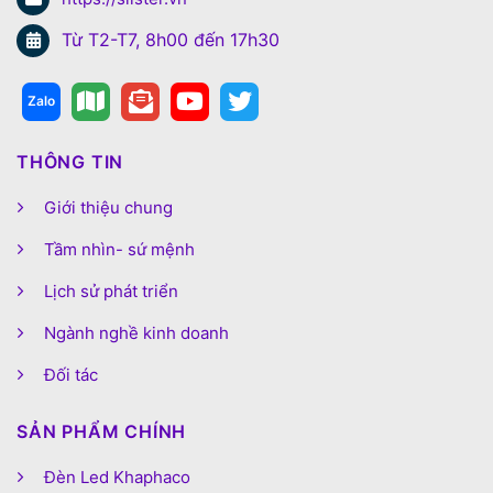
Từ T2-T7, 8h00 đến 17h30
THÔNG TIN
Giới thiệu chung
Tầm nhìn- sứ mệnh
Lịch sử phát triển
Ngành nghề kinh doanh
Đối tác
SẢN PHẨM CHÍNH
Đèn Led Khaphaco