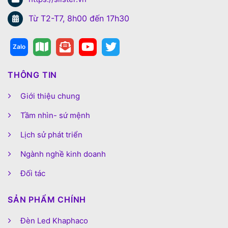
Từ T2-T7, 8h00 đến 17h30
THÔNG TIN
Giới thiệu chung
Tầm nhìn- sứ mệnh
Lịch sử phát triển
Ngành nghề kinh doanh
Đối tác
SẢN PHẨM CHÍNH
Đèn Led Khaphaco