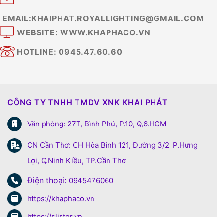
EMAIL:KHAIPHAT.ROYALLIGHTING@GMAIL.COM
WEBSITE: WWW.KHAPHACO.VN
HOTLINE: 0945.47.60.60
CÔNG TY TNHH TMDV XNK KHAI PHÁT
Văn phòng: 27T, Bình Phú, P.10, Q,6.HCM
CN Cần Thơ: CH Hòa Bình 121, Đường 3/2, P.Hưng
Lợi, Q.Ninh Kiều, TP.Cần Thơ
Điện thoại:
0945476060
https://khaphaco.vn
https://slister.vn