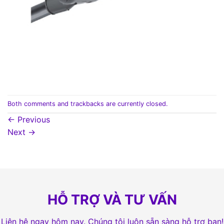
Both comments and trackbacks are currently closed.
←
Previous
Next
→
HỖ TRỢ VÀ TƯ VẤN
Liên hệ ngay hôm nay. Chúng tôi luôn sẵn sàng hỗ trợ bạn!