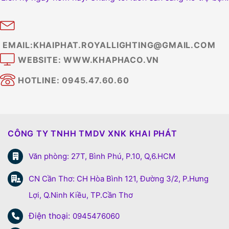
EMAIL:KHAIPHAT.ROYALLIGHTING@GMAIL.COM
WEBSITE: WWW.KHAPHACO.VN
HOTLINE: 0945.47.60.60
CÔNG TY TNHH TMDV XNK KHAI PHÁT
Văn phòng: 27T, Bình Phú, P.10, Q,6.HCM
CN Cần Thơ: CH Hòa Bình 121, Đường 3/2, P.Hưng
Lợi, Q.Ninh Kiều, TP.Cần Thơ
Điện thoại:
0945476060