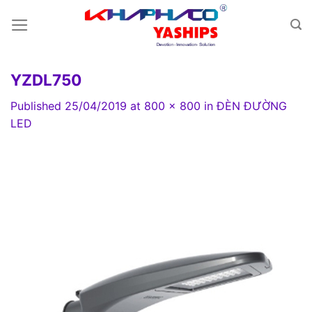
Skip
to
content
YZDL750
Published
25/04/2019
at
800 × 800
in
ĐÈN ĐƯỜNG
LED