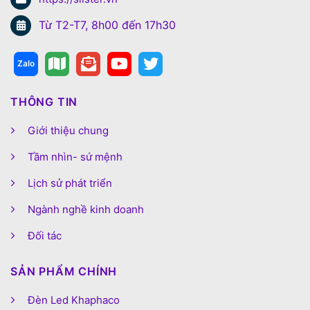
Từ T2-T7, 8h00 đến 17h30
THÔNG TIN
Giới thiệu chung
Tầm nhìn- sứ mệnh
Lịch sử phát triển
Ngành nghề kinh doanh
Đối tác
SẢN PHẨM CHÍNH
Đèn Led Khaphaco