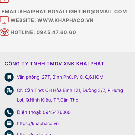
EMAIL:KHAIPHAT.ROYALLIGHTING@GMAIL.COM
WEBSITE: WWW.KHAPHACO.VN
HOTLINE: 0945.47.60.60
CÔNG TY TNHH TMDV XNK KHAI PHÁT
Văn phòng: 27T, Bình Phú, P.10, Q,6.HCM
CN Cần Thơ: CH Hòa Bình 121, Đường 3/2, P.Hưng
Lợi, Q.Ninh Kiều, TP.Cần Thơ
Điện thoại:
0945476060
https://khaphaco.vn
https://slister.vn