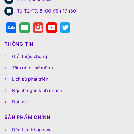
Từ T2-T7, 8h00 đến 17h30
THÔNG TIN
Giới thiệu chung
Tầm nhìn- sứ mệnh
Lịch sử phát triển
Ngành nghề kinh doanh
Đối tác
SẢN PHẨM CHÍNH
Đèn Led Khaphaco