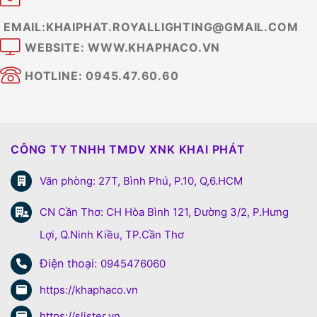
EMAIL:KHAIPHAT.ROYALLIGHTING@GMAIL.COM
WEBSITE: WWW.KHAPHACO.VN
HOTLINE: 0945.47.60.60
CÔNG TY TNHH TMDV XNK KHAI PHÁT
Văn phòng: 27T, Bình Phú, P.10, Q,6.HCM
CN Cần Thơ: CH Hòa Bình 121, Đường 3/2, P.Hưng
Lợi, Q.Ninh Kiều, TP.Cần Thơ
Điện thoại:
0945476060
https://khaphaco.vn
https://slister.vn