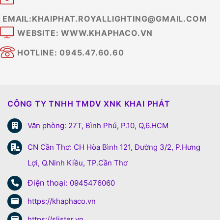
EMAIL:KHAIPHAT.ROYALLIGHTING@GMAIL.COM
WEBSITE: WWW.KHAPHACO.VN
HOTLINE: 0945.47.60.60
CÔNG TY TNHH TMDV XNK KHAI PHÁT
Văn phòng: 27T, Bình Phú, P.10, Q,6.HCM
CN Cần Thơ: CH Hòa Bình 121, Đường 3/2, P.Hưng
Lợi, Q.Ninh Kiều, TP.Cần Thơ
Điện thoại:
0945476060
https://khaphaco.vn
https://slister.vn