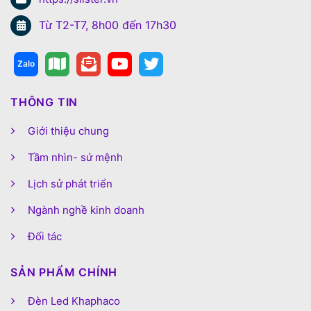
Từ T2-T7, 8h00 đến 17h30
THÔNG TIN
Giới thiệu chung
Tầm nhìn- sứ mệnh
Lịch sử phát triển
Ngành nghề kinh doanh
Đối tác
SẢN PHẨM CHÍNH
Đèn Led Khaphaco