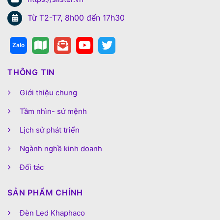
Từ T2-T7, 8h00 đến 17h30
THÔNG TIN
Giới thiệu chung
Tầm nhìn- sứ mệnh
Lịch sử phát triển
Ngành nghề kinh doanh
Đối tác
SẢN PHẨM CHÍNH
Đèn Led Khaphaco