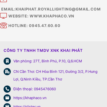
EMAIL:KHAIPHAT.ROYALLIGHTING@GMAIL.COM
WEBSITE: WWW.KHAPHACO.VN
HOTLINE: 0945.47.60.60
CÔNG TY TNHH TMDV XNK KHAI PHÁT
Văn phòng: 27T, Bình Phú, P.10, Q,6.HCM
CN Cần Thơ: CH Hòa Bình 121, Đường 3/2, P.Hưng
Lợi, Q.Ninh Kiều, TP.Cần Thơ
Điện thoại:
0945476060
https://khaphaco.vn
https://slister.vn