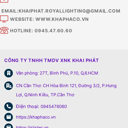
EMAIL:KHAIPHAT.ROYALLIGHTING@GMAIL.COM
WEBSITE: WWW.KHAPHACO.VN
HOTLINE: 0945.47.60.60
CÔNG TY TNHH TMDV XNK KHAI PHÁT
Văn phòng: 27T, Bình Phú, P.10, Q,6.HCM
CN Cần Thơ: CH Hòa Bình 121, Đường 3/2, P.Hưng
Lợi, Q.Ninh Kiều, TP.Cần Thơ
Điện thoại:
0945476060
https://khaphaco.vn
https://slister.vn