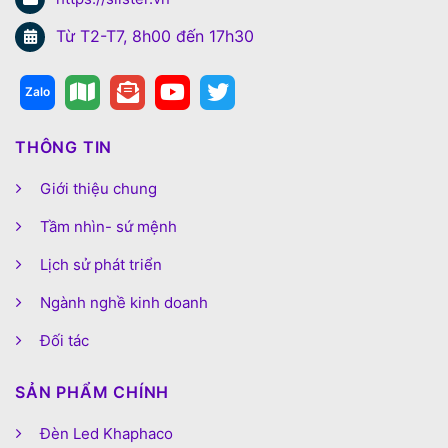
Từ T2-T7, 8h00 đến 17h30
THÔNG TIN
Giới thiệu chung
Tầm nhìn- sứ mệnh
Lịch sử phát triển
Ngành nghề kinh doanh
Đối tác
SẢN PHẨM CHÍNH
Đèn Led Khaphaco