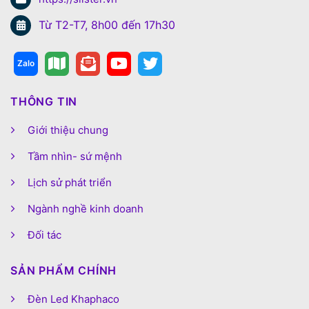
Từ T2-T7, 8h00 đến 17h30
THÔNG TIN
Giới thiệu chung
Tầm nhìn- sứ mệnh
Lịch sử phát triển
Ngành nghề kinh doanh
Đối tác
SẢN PHẨM CHÍNH
Đèn Led Khaphaco