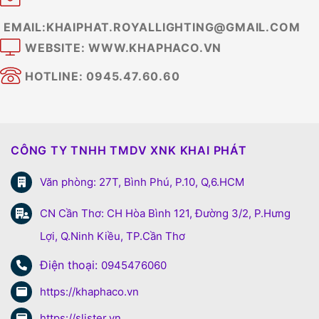
EMAIL:KHAIPHAT.ROYALLIGHTING@GMAIL.COM
WEBSITE: WWW.KHAPHACO.VN
HOTLINE: 0945.47.60.60
CÔNG TY TNHH TMDV XNK KHAI PHÁT
Văn phòng: 27T, Bình Phú, P.10, Q,6.HCM
CN Cần Thơ: CH Hòa Bình 121, Đường 3/2, P.Hưng
Lợi, Q.Ninh Kiều, TP.Cần Thơ
Điện thoại:
0945476060
https://khaphaco.vn
https://slister.vn