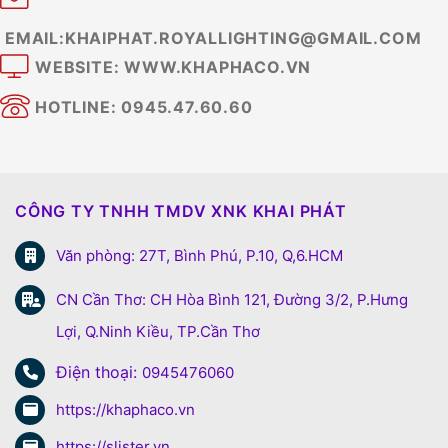
EMAIL:KHAIPHAT.ROYALLIGHTING@GMAIL.COM
WEBSITE: WWW.KHAPHACO.VN
HOTLINE: 0945.47.60.60
CÔNG TY TNHH TMDV XNK KHAI PHÁT
Văn phòng: 27T, Bình Phú, P.10, Q,6.HCM
CN Cần Thơ: CH Hòa Bình 121, Đường 3/2, P.Hưng
Lợi, Q.Ninh Kiều, TP.Cần Thơ
Điện thoại:
0945476060
https://khaphaco.vn
https://slister.vn