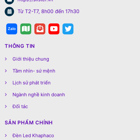
Từ T2-T7, 8h00 đến 17h30
THÔNG TIN
Giới thiệu chung
Tầm nhìn- sứ mệnh
Lịch sử phát triển
Ngành nghề kinh doanh
Đối tác
SẢN PHẨM CHÍNH
Đèn Led Khaphaco