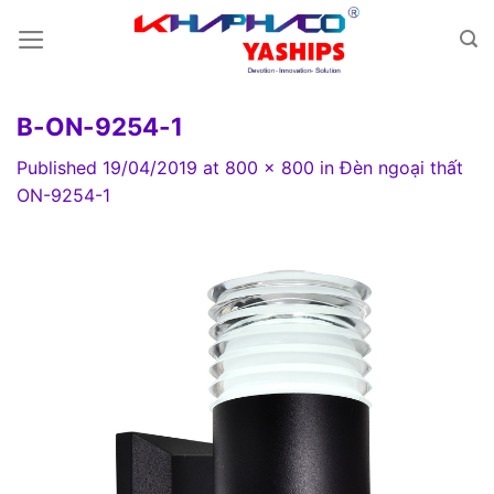
Skip
to
content
B-ON-9254-1
Published
19/04/2019
at
800 × 800
in
Đèn ngoại thất
ON-9254-1