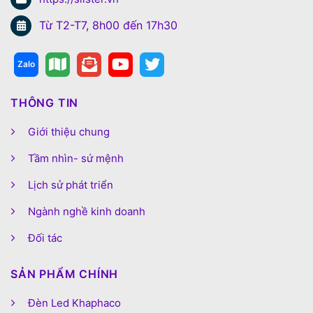
Từ T2-T7, 8h00 đến 17h30
THÔNG TIN
Giới thiệu chung
Tầm nhìn- sứ mệnh
Lịch sử phát triển
Ngành nghề kinh doanh
Đối tác
SẢN PHẨM CHÍNH
Đèn Led Khaphaco