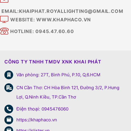
EMAIL:KHAIPHAT.ROYALLIGHTING@GMAIL.COM
WEBSITE: WWW.KHAPHACO.VN
HOTLINE: 0945.47.60.60
CÔNG TY TNHH TMDV XNK KHAI PHÁT
Văn phòng: 27T, Bình Phú, P.10, Q,6.HCM
CN Cần Thơ: CH Hòa Bình 121, Đường 3/2, P.Hưng
Lợi, Q.Ninh Kiều, TP.Cần Thơ
Điện thoại:
0945476060
https://khaphaco.vn
https://slister.vn