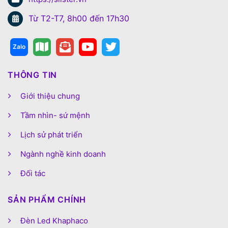
Từ T2-T7, 8h00 đến 17h30
THÔNG TIN
Giới thiệu chung
Tầm nhìn- sứ mệnh
Lịch sử phát triển
Ngành nghề kinh doanh
Đối tác
SẢN PHẨM CHÍNH
Đèn Led Khaphaco