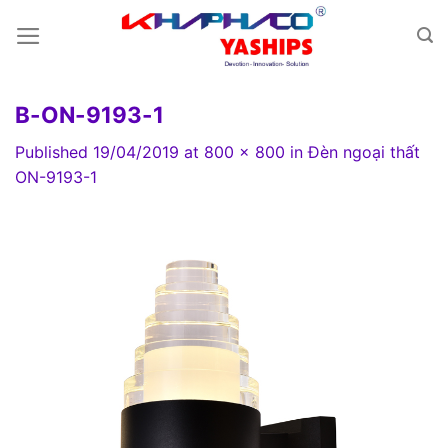
Skip
to
content
B-ON-9193-1
Published
19/04/2019
at
800 × 800
in
Đèn ngoại thất
ON-9193-1