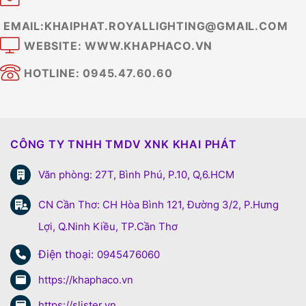
EMAIL:KHAIPHAT.ROYALLIGHTING@GMAIL.COM
WEBSITE: WWW.KHAPHACO.VN
HOTLINE: 0945.47.60.60
CÔNG TY TNHH TMDV XNK KHAI PHÁT
Văn phòng: 27T, Bình Phú, P.10, Q,6.HCM
CN Cần Thơ: CH Hòa Bình 121, Đường 3/2, P.Hưng
Lợi, Q.Ninh Kiều, TP.Cần Thơ
Điện thoại:
0945476060
https://khaphaco.vn
https://slister.vn