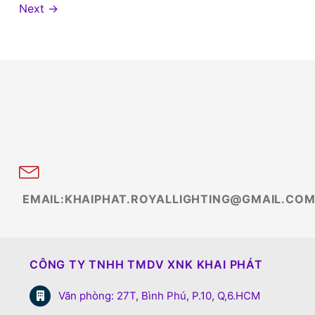
Next
→
EMAIL:KHAIPHAT.ROYALLIGHTING@GMAIL.CO
CÔNG TY TNHH TMDV XNK KHAI PHÁT
Văn phòng: 27T, Bình Phú, P.10, Q,6.HCM