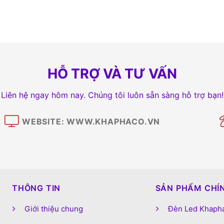
HỖ TRỢ VÀ TƯ VẤN
Liên hệ ngay hôm nay. Chúng tôi luôn sẵn sàng hỗ trợ bạn!
WEBSITE: WWW.KHAPHACO.VN
M
THÔNG TIN
SẢN PHẨM CHÍ
Giới thiệu chung
Đèn Led Khaph