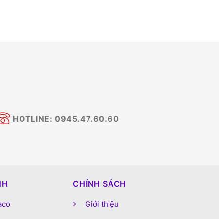
HOTLINE: 0945.47.60.60
NH
CHÍNH SÁCH
aco
Giới thiệu